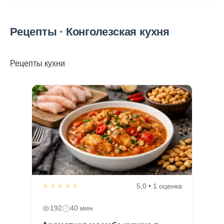
Рецепты · Конголезская кухня
Рецепты кухни
★★★★★
5,0 • 1 оценка
192
40 мин