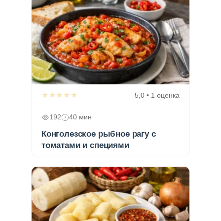
★★★★★
5,0 • 1 оценка
192
40 мин
Конголезское рыбное рагу с
томатами и специями