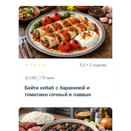
★★★★★
5,0 • 1 оценка
196
70 мин
Бейти кебаб с бараниной и
томатами сочный в лаваше