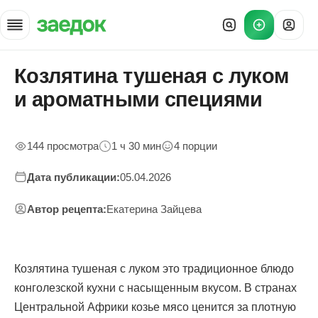
Козлятина тушеная с луком
Главная
»
и ароматными специями
Рецепты
»
Козлятина тушеная с луком
144 просмотра
1 ч 30 мин
4 порции
Дата публикации:
05.04.2026
Автор рецепта:
Екатерина Зайцева
Козлятина тушеная с луком это традиционное блюдо
конголезской кухни с насыщенным вкусом. В странах
Центральной Африки козье мясо ценится за плотную