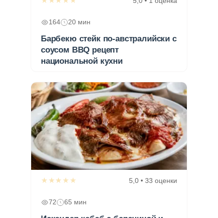
★★★★★
5,0 • 1 оценка
164
20 мин
Барбекю стейк по-австралийски с
соусом BBQ рецепт
национальной кухни
★★★★★
5,0 • 33 оценки
72
65 мин