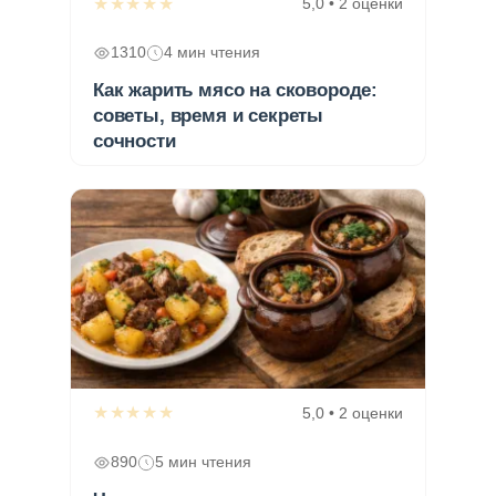
★★★★★
5,0 • 2 оценки
1310
4 мин чтения
Как жарить мясо на сковороде:
советы, время и секреты
сочности
★★★★★
5,0 • 2 оценки
890
5 мин чтения