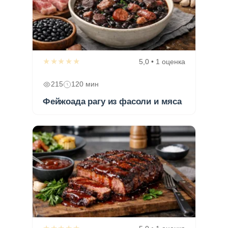
★★★★★
5,0 • 1 оценка
215
120 мин
Фейжоада рагу из фасоли и мяса