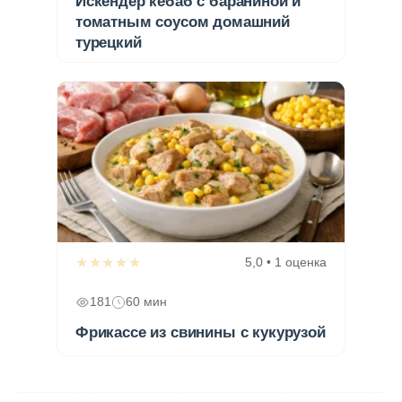
Искендер кебаб с бараниной и
томатным соусом домашний
турецкий
★★★★★
5,0 • 1 оценка
181
60 мин
Фрикассе из свинины с кукурузой