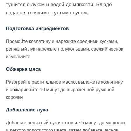
тушится с луком и водой до мягкости. Блюдо
подается горячим с густым соусом.
Подготовка ингредиентов
Промойте козлятину и нарежьте средними кусками,
репчатый лук нарежьте полукольцами, свежий чеснок
измельчите
Обжарка мяса
Разогрейте растительное масло, выложите козлятину
и обжаривайте 10 минут до выраженной румяной
корочки
Добавление лука
Добавьте репчатый лук и готовьте 5 минут до мягкости
и легкого золотистого цвета, затем добавьте чеснок