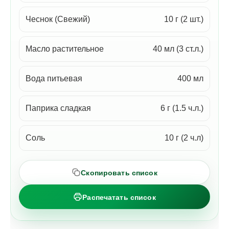
Чеснок (Свежий)
10 г (2 шт.)
Масло растительное
40 мл (3 ст.л.)
Вода питьевая
400 мл
Паприка сладкая
6 г (1.5 ч.л.)
Соль
10 г (2 ч.л)
Скопировать список
Распечатать список