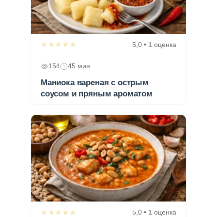
★★★★★
5,0 • 1 оценка
154
45 мин
Маниока вареная с острым
соусом и пряным ароматом
★★★★★
5,0 • 1 оценка