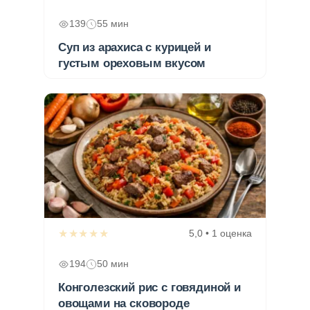
139
55 мин
Суп из арахиса с курицей и
густым ореховым вкусом
★★★★★
5,0 • 1 оценка
194
50 мин
Конголезский рис с говядиной и
овощами на сковороде