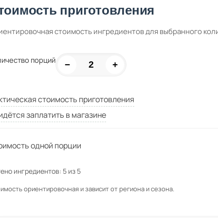
тоимость приготовления
иентировочная стоимость ингредиентов для выбранного кол
личество порций
−
+
ктическая стоимость приготовления
идётся заплатить в магазине
оимость одной порции
ено ингредиентов:
5
из
5
имость ориентировочная и зависит от региона и сезона.