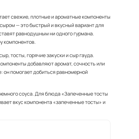
тает свежие, плотные и ароматные компоненты
сыром — это быстрый и вкусный вариант для
оставят равнодушным ни одного гурмана.
ру компонентов.
р, тосты, горячие закуски и сыр гауда.
компоненты добавляют аромат, сочность или
: он помогает добиться равномерной
 немного соуса. Для блюда «Запеченные тосты
ивает вкус компонента «запеченные тосты» и