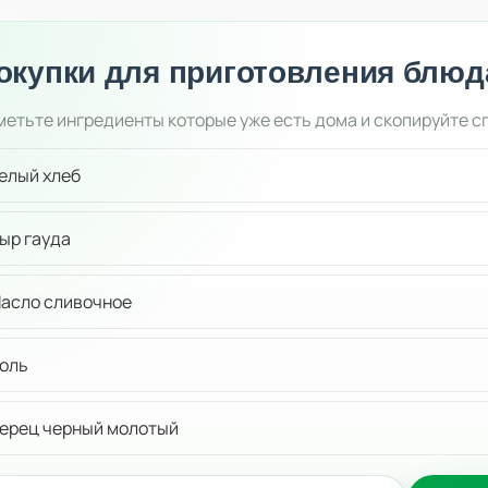
окупки для приготовления блюд
етьте ингредиенты которые уже есть дома и скопируйте с
елый хлеб
ыр гауда
асло сливочное
оль
ерец черный молотый