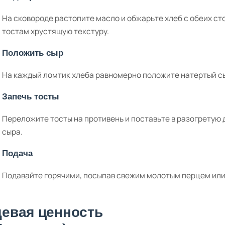
На сковороде растопите масло и обжарьте хлеб с обеих ст
тостам хрустящую текстуру.
Положить сыр
На каждый ломтик хлеба равномерно положите натертый сыр
Запечь тосты
Переложите тосты на противень и поставьте в разогретую 
сыра.
Подача
Подавайте горячими, посыпав свежим молотым перцем или
евая ценность