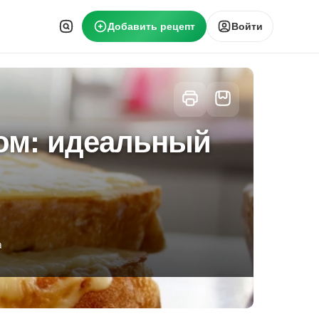
Добавить рецепт
Войти
ом: идеальный
а