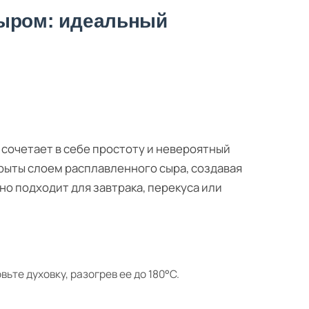
сыром: идеальный
 сочетает в себе простоту и невероятный
рыты слоем расплавленного сыра, создавая
но подходит для завтрака, перекуса или
ьте духовку, разогрев ее до 180°C.