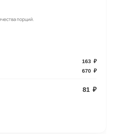
ичества порций.
163
₽
670
₽
81
₽