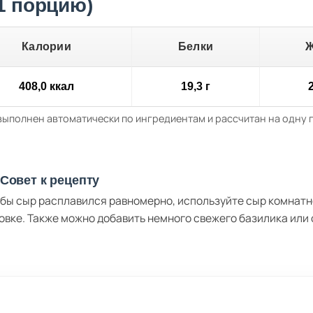
 1 порцию)
Калории
Белки
408,0 ккал
19,3 г
2
выполнен автоматически по ингредиентам и рассчитан на одну
Совет к рецепту
бы сыр расплавился равномерно, используйте сыр комнатно
овке. Также можно добавить немного свежего базилика или 