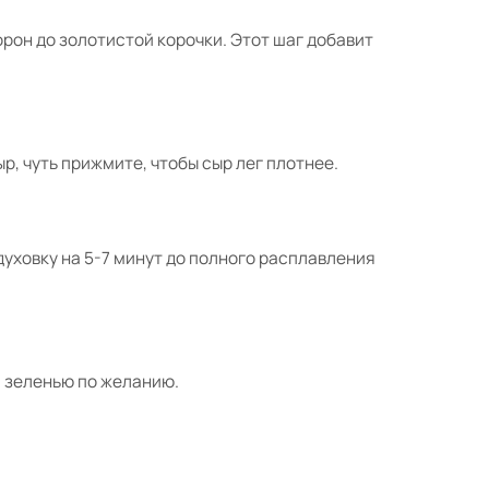
орон до золотистой корочки. Этот шаг добавит
, чуть прижмите, чтобы сыр лег плотнее.
духовку на 5-7 минут до полного расплавления
 зеленью по желанию.