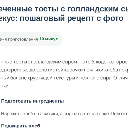
еченные тосты с голландским 
екус: пошаговый рецепт с фото
емя приготовления:
10 минут
нные тосты с голландским сыром — это блюдо, которое
Поджаренные до золотистой корочки ломтики хлеба пок
ный баланс хрустящей текстуры и нежного сыра. Отлич
нки.
Подготовить ингредиенты
Нарежьте хлеб на ломтики, а сыр натрите на терке. Подготов
Поджарить хлеб